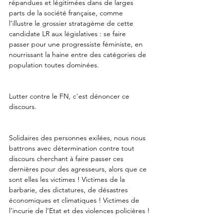
répandues et légitimées dans de larges 
parts de la société française, comme 
l’illustre le grossier stratagème de cette 
candidate LR aux législatives : se faire 
passer pour une progressiste féministe, en 
nourrissant la haine entre des catégories de 
population toutes dominées.
Lutter contre le FN, c'est dénoncer ce 
discours.
Solidaires des personnes exilées, nous nous 
battrons avec détermination contre tout 
discours cherchant à faire passer ces 
dernières pour des agresseurs, alors que ce 
sont elles les victimes ! Victimes de la 
barbarie, des dictatures, de désastres 
économiques et climatiques ! Victimes de 
l’incurie de l’Etat et des violences policières !