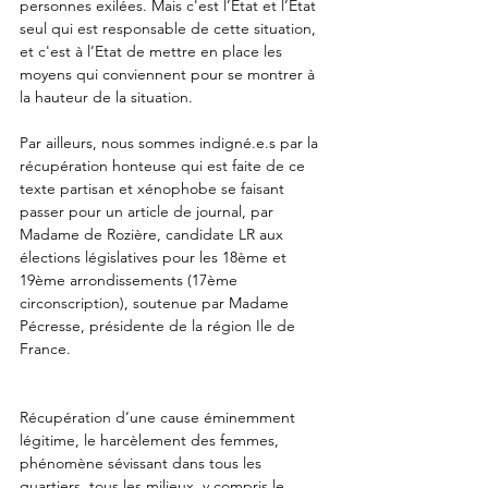
personnes exilées. Mais c'est l’Etat et l’Etat 
seul qui est responsable de cette situation, 
et c'est à l’Etat de mettre en place les 
moyens qui conviennent pour se montrer à 
la hauteur de la situation.
Par ailleurs, nous sommes indigné.e.s par la 
récupération honteuse qui est faite de ce 
texte partisan et xénophobe se faisant 
passer pour un article de journal, par 
Madame de Rozière, candidate LR aux 
élections législatives pour les 18ème et 
19ème arrondissements (17ème 
circonscription), soutenue par Madame 
Pécresse, présidente de la région Ile de 
France.
Récupération d’une cause éminemment 
légitime, le harcèlement des femmes, 
phénomène sévissant dans tous les 
quartiers, tous les milieux, y compris le 