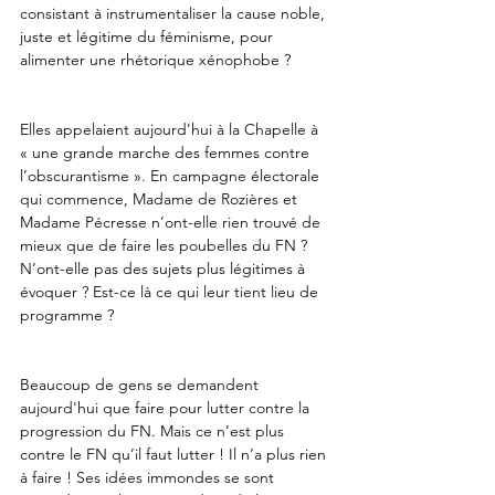
consistant à instrumentaliser la cause noble, 
juste et légitime du féminisme, pour 
alimenter une rhétorique xénophobe ?
Elles appelaient aujourd'hui à la Chapelle à 
« une grande marche des femmes contre 
l’obscurantisme ». En campagne électorale 
qui commence, Madame de Rozières et 
Madame Pécresse n’ont-elle rien trouvé de 
mieux que de faire les poubelles du FN ? 
N’ont-elle pas des sujets plus légitimes à 
évoquer ? Est-ce là ce qui leur tient lieu de 
programme ?
Beaucoup de gens se demandent 
aujourd'hui que faire pour lutter contre la 
progression du FN. Mais ce n’est plus 
contre le FN qu’il faut lutter ! Il n’a plus rien 
à faire ! Ses idées immondes se sont 