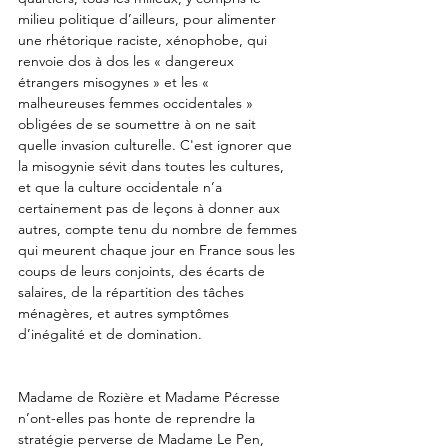
milieu politique d’ailleurs, pour alimenter 
une rhétorique raciste, xénophobe, qui 
renvoie dos à dos les « dangereux 
étrangers misogynes » et les « 
malheureuses femmes occidentales » 
obligées de se soumettre à on ne sait 
quelle invasion culturelle. C'est ignorer que 
la misogynie sévit dans toutes les cultures, 
et que la culture occidentale n’a 
certainement pas de leçons à donner aux 
autres, compte tenu du nombre de femmes 
qui meurent chaque jour en France sous les 
coups de leurs conjoints, des écarts de 
salaires, de la répartition des tâches 
ménagères, et autres symptômes 
d’inégalité et de domination.
Madame de Rozière et Madame Pécresse 
n’ont-elles pas honte de reprendre la 
stratégie perverse de Madame Le Pen, 