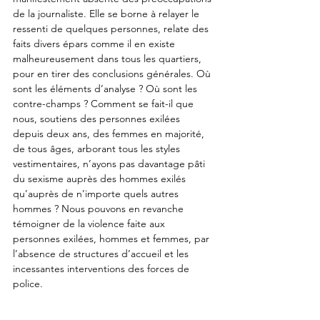
de la journaliste. Elle se borne à relayer le 
ressenti de quelques personnes, relate des 
faits divers épars comme il en existe 
malheureusement dans tous les quartiers, 
pour en tirer des conclusions générales. Où 
sont les éléments d’analyse ? Où sont les 
contre-champs ? Comment se fait-il que 
nous, soutiens des personnes exilées 
depuis deux ans, des femmes en majorité, 
de tous âges, arborant tous les styles 
vestimentaires, n’ayons pas davantage pâti 
du sexisme auprès des hommes exilés 
qu’auprès de n’importe quels autres 
hommes ? Nous pouvons en revanche 
témoigner de la violence faite aux 
personnes exilées, hommes et femmes, par 
l’absence de structures d’accueil et les 
incessantes interventions des forces de 
police.