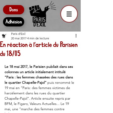
Dons
Adhésion
Paris d'Exil
20 mai 2017
4 min de lecture
En réaction à l'article du Parisien
du 18/05
Le 18 mai 2017, le Parisien publiait dans ses 
colonnes un article initialement intitulé 
“Paris : les femmes chassées des rues dans 
le quartier Chapelle-Pajol”
 puis renommé le 
19 mai en “Paris: des femmes victimes de 
harcèlement dans les rues du quartier 
Chapelle-Pajol”. Article ensuite repris par 
BFM, le Figaro, Valeurs Actuelles... Le 19 
mai, une “marche des femmes contre 