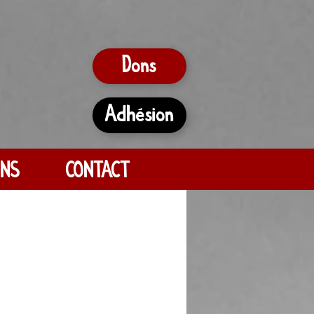
Dons
Adhésion
ONS
CONTACT