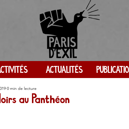
CTIVITÉS
ACTUALITÉS
PUBLICATI
2019
0 min de lecture
Noirs au Panthéon