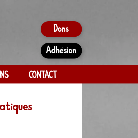
Dons
Adhésion
ONS
CONTACT
pratiques