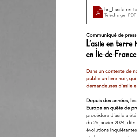
hc_l-asile-en-te
Télécharger PDF
Communiqué de pres
L’asile en terre h
en Île-de-France
Dans un contexte de norm
publie un livre noir, qu
demandeuses d’asile en
Depuis des années, les 
Europe en quête de pro
procédure d’asile a ét
du 26 janvier 2024, dite
évolutions inquiétante