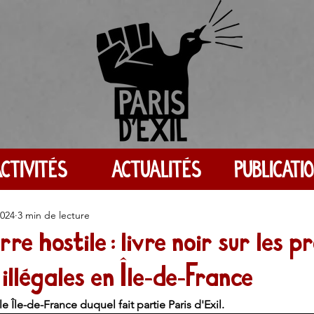
CTIVITÉS
ACTUALITÉS
PUBLICATI
2024
3 min de lecture
erre hostile : livre noir sur les 
 illégales en Île-de-France
e Île-de-France duquel fait partie Paris d'Exil. 