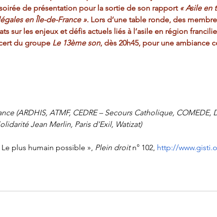
soirée de présentation pour la sortie de son rapport 
« Asile en t
égales en Île-de-France »
. Lors d’une table ronde, des membres
 sur les enjeux et défis actuels liés à l’asile en région francili
cert du groupe 
Le 13ème son
, dès 20h45, pour une ambiance co
e-France (ARDHIS, ATMF, CEDRE – Secours Catholique, COMEDE, 
lidarité Jean Merlin, Paris d’Exil, Watizat)
« Le plus humain possible », 
Plein droit 
n° 102, 
http://www.gisti.