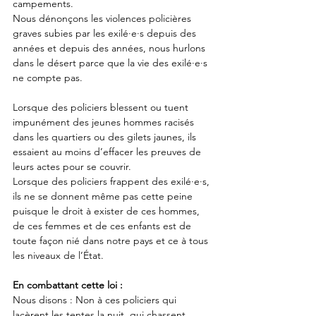
campements. 
Nous dénonçons les violences policières 
graves subies par les exilé·e·s depuis des 
années et depuis des années, nous hurlons 
dans le désert parce que la vie des exilé·e·s 
ne compte pas. 
Lorsque des policiers blessent ou tuent 
impunément des jeunes hommes racisés 
dans les quartiers ou des gilets jaunes, ils 
essaient au moins d’effacer les preuves de 
leurs actes pour se couvrir.
Lorsque des policiers frappent des exilé·e·s, 
ils ne se donnent même pas cette peine 
puisque le droit à exister de ces hommes, 
de ces femmes et de ces enfants est de 
toute façon nié dans notre pays et ce à tous 
les niveaux de l’État. 
En combattant cette loi :  
Nous disons : Non à ces policiers qui 
lacèrent les tentes la nuit, qui chassent, 