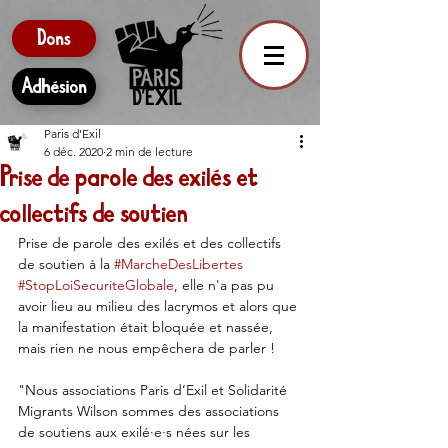
Dons
Adhésion
Paris d'Exil
6 déc. 2020
2 min de lecture
Prise de parole des exilés et
collectifs de soutien
Prise de parole des exilés et des collectifs 
de soutien à la 
#MarcheDesLibertes
#StopLoiSecuriteGlobale
, elle n'a pas pu 
avoir lieu au milieu des lacrymos et alors que 
la manifestation était bloquée et nassée, 
mais rien ne nous empêchera de parler ! 
"Nous associations Paris d’Exil et Solidarité 
Migrants Wilson sommes des associations 
de soutiens aux exilé·e·s nées sur les 