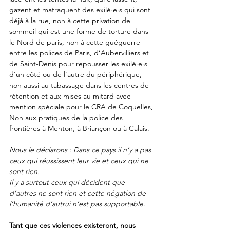
gazent et matraquent des exilé·e·s qui sont 
déjà à la rue, non à cette privation de 
sommeil qui est une forme de torture dans 
le Nord de paris, non à cette guéguerre 
entre les polices de Paris, d‘Aubervilliers et 
de Saint-Denis pour repousser les exilé·e·s 
d’un côté ou de l’autre du périphérique, 
non aussi au tabassage dans les centres de 
rétention et aux mises au mitard avec 
mention spéciale pour le CRA de Coquelles, 
Non aux pratiques de la police des 
frontières à Menton, à Briançon ou à Calais.
Nous le déclarons : Dans ce pays il n’y a pas 
ceux qui réussissent leur vie et ceux qui ne 
sont rien. 
Il y a surtout ceux qui décident que 
d’autres ne sont rien et cette négation de 
l’humanité d’autrui n’est pas supportable. 
Tant que ces violences existeront, nous 