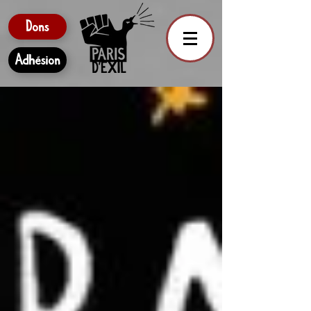
Dons
Adhésion