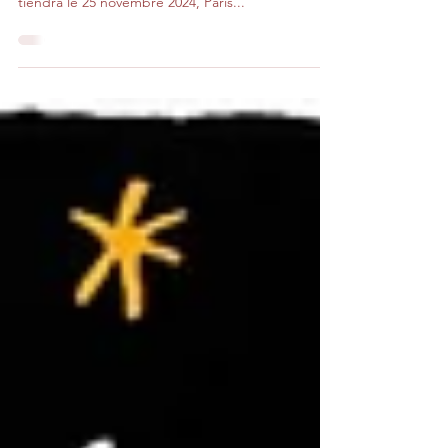
contre les violences faites aux femmes qui se
tiendra le 25 novembre 2024, Paris...