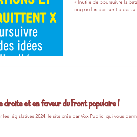
« Inutile de poursuivre la bat
ring où les dés sont pipés. »
e droite et en faveur du Front populaire !
ur les législatives 2024, le site crée par Vox Public, qui vous pe