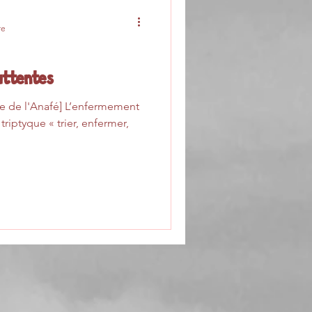
re
attentes
tive de l'Anafé] L’enfermement
trier, enfermer,