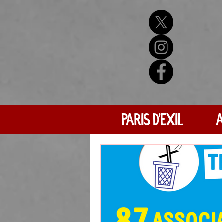
PARIS D'EXIL
A