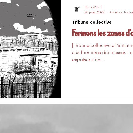
Paris d'Exil
20 janv. 2022
4 min de lectu
Tribune collective
Fermons les zones d'
[Tribune collective à l'initia
aux frontières doit cesser. Le triptyque « 
expulser » ne...