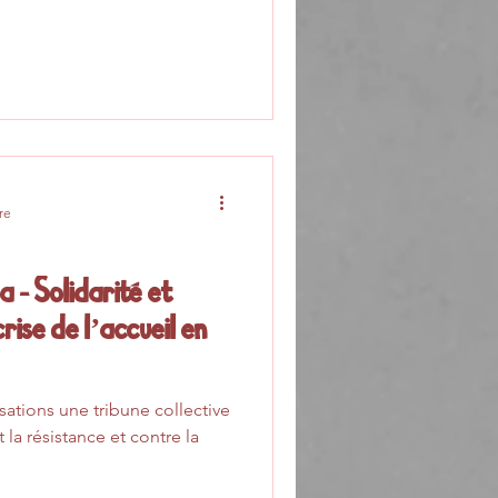
re
 - Solidarité et
crise de l’accueil en
ations une tribune collective
t la résistance et contre la