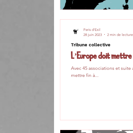
Paris d'Exil
28 juin 2023
2 min de lecture
Tribune collective
L’Europe doit mettre 
Avec 45 associations et suite 
mettre fin à...