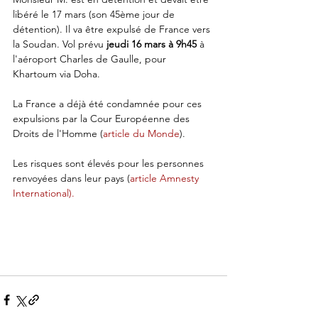
libéré le 17 mars (son 45ème jour de 
détention). Il va être expulsé de France vers 
la Soudan. Vol prévu 
jeudi 16 mars à 9h45
 à 
l'aéroport Charles de Gaulle, pour 
Khartoum via Doha. 
La France a déjà été condamnée pour ces 
expulsions par la Cour Européenne des 
Droits de l'Homme (
article du Monde
).
Les risques sont élevés pour les personnes 
renvoyées dans leur pays (
article Amnesty 
International
).