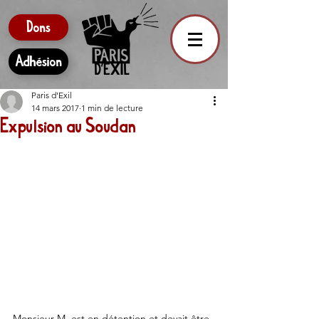
Dons
Adhésion
Paris d'Exil
14 mars 2017
1 min de lecture
Expulsion au Soudan
Monsieur M. est en détention et devait être 