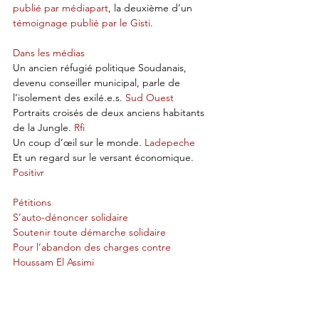
publié par médiapart
, la deuxième d’un 
témoignage publié par le Gisti
.
Dans les médias
Un ancien réfugié politique Soudanais, 
devenu conseiller municipal, parle de 
l’isolement des exilé.e.s. 
Sud Ouest
Portraits croisés de deux anciens habitants 
de la Jungle. 
Rfi
Un coup d’œil sur le monde. 
Ladepeche
Et un regard sur le versant économique. 
Positivr
Pétitions
S’auto-dénoncer solidaire
Soutenir toute démarche solidaire
Pour l’abandon des charges contre 
Houssam El Assimi