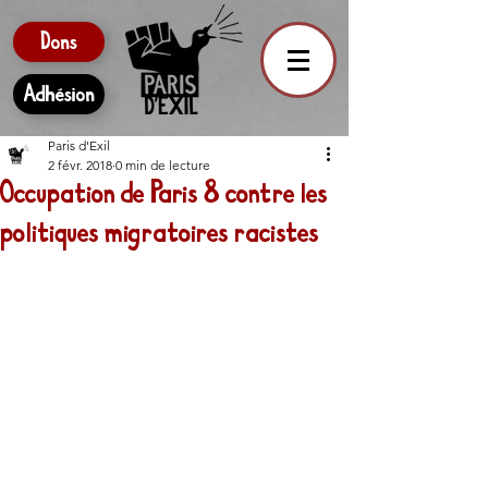
Dons
Adhésion
Paris d'Exil
2 févr. 2018
0 min de lecture
Occupation de Paris 8 contre les
politiques migratoires racistes