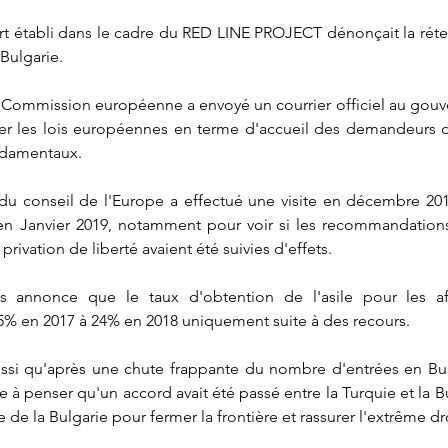
rt établi dans le cadre du RED LINE PROJECT dénonçait la réte
Bulgarie. 
 Commission européenne a envoyé un courrier officiel au gouv
ter les lois européennes en terme d'accueil des demandeurs d
ndamentaux. 
 du conseil de l'Europe a effectué une visite en décembre 201
en Janvier 2019, notamment pour voir si les recommandations
privation de liberté avaient été suivies d'effets. 
 annonce que le taux d'obtention de l'asile pour les af
% en 2017 à 24% en 2018 uniquement suite à des recours. 
ssi qu'après une chute frappante du nombre d'entrées en Bulga
e à penser qu'un accord avait été passé entre la Turquie et la B
e la Bulgarie pour fermer la frontière et rassurer l'extrême droi