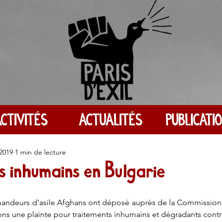
CTIVITÉS
ACTUALITÉS
PUBLICATI
 2019
1 min de lecture
s inhumains en Bulgarie
mandeurs d'asile Afghans ont déposé auprès de la Commission 
ns une plainte pour traitements inhumains et dégradants contre