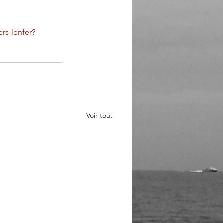
rs-lenfer?
Voir tout