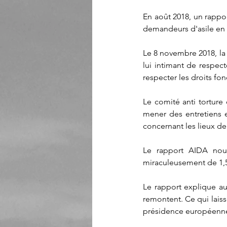
En août 2018, un rappo
demandeurs d'asile en 
Le 8 novembre 2018, la
lui intimant de respec
respecter les droits fo
Le comité anti torture
mener des entretiens 
concernant les lieux de 
Le rapport AIDA nous
miraculeusement de 1,5
Le rapport explique au
remontent. Ce qui laiss
présidence européenne d