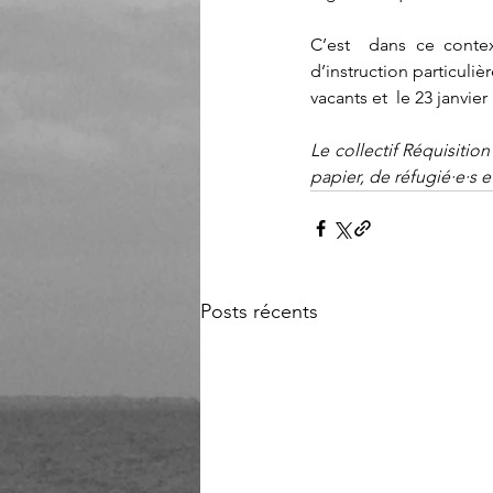
C’est  dans ce contex
d’instruction particuliè
vacants et  le 23 janvie
Le collectif Réquisition
papier, de réfugié·e·s e
Posts récents