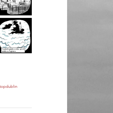
topdublin