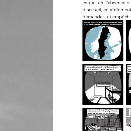
inique, en  l’absence d
d’accueil, ce règlement
demandes, et empêchant 