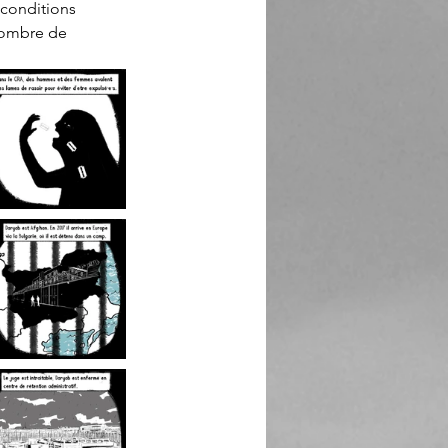
 conditions 
 nombre de 